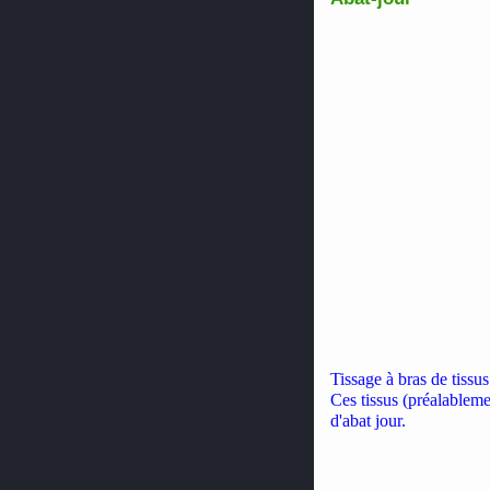
Tissage à bras de tissus
Ces tissus (préalablemen
d'abat jour.