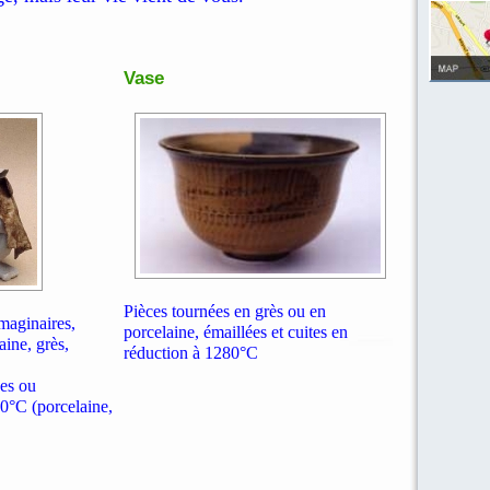
Vase
Pièces tournées en grès ou en
maginaires,
porcelaine, émaillées et cuites en
aine, grès,
réduction à 1280°C
ées ou
80°C (porcelaine,